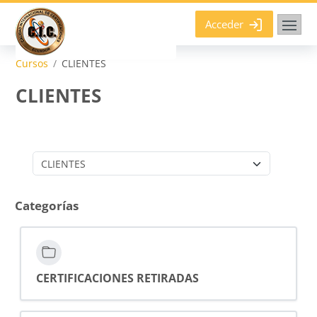
Salta al contenido principal
Acceder
Cursos
CLIENTES
CLIENTES
Categorías
Categorías
CERTIFICACIONES RETIRADAS